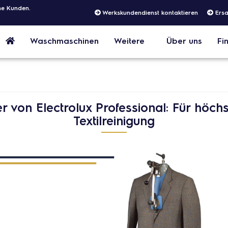
he Kunden.
Werkskundendienst kontaktieren
Ersa
Waschmaschinen
Weitere
Über uns
Fi
Liefer
r von Electrolux Professional: Für höch
Textilreinigung