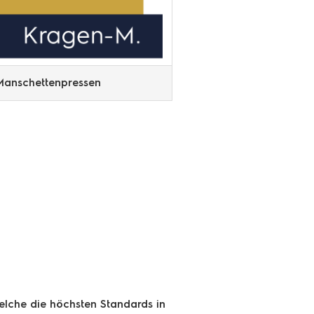
Manschettenpressen
elche die höchsten Standards in