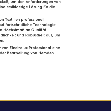
twickelt, um den Anforderungen von
ne erstklassige Lösung für die
n Textilien professionell
uf fortschrittliche Technologie
ein Höchstmaß an Qualität
ndlichkeit und Robustheit aus, um
en.
 von Electrolux Professional eine
ei der Bearbeitung von Hemden