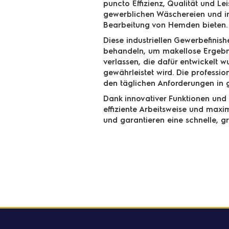
puncto Effizienz, Qualität und Le
gewerblichen Wäschereien und ind
Bearbeitung von Hemden bieten.
Diese industriellen Gewerbefinish
behandeln, um makellose Ergebniss
verlassen, die dafür entwickelt 
gewährleistet wird. Die professi
den täglichen Anforderungen in 
Dank innovativer Funktionen und i
effiziente Arbeitsweise und max
und garantieren eine schnelle, 