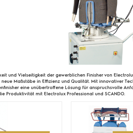
eit und Vielseitigkeit der gewerblichen Finisher von Electro
en neue Maßstäbe in Effizienz und Qualität. Mit innovativer 
nfinisher eine unübertroffene Lösung für anspruchsvolle Anfo
die Produktivität mit Electrolux Professional und SCANDO.