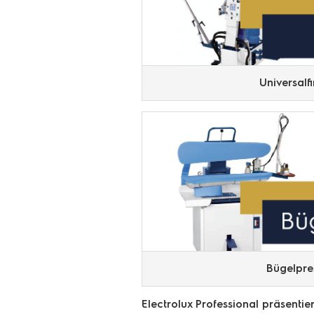
Universalfi
Bügelpre
Electrolux Professional präsenti