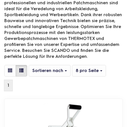
professionellen und industriellen Patchmaschinen sind
ideal für die Veredelung von Arbeitskleidung,
Sportbekleidung und Werbeartikeln. Dank ihrer robusten
Bauweise und innovativen Technik bieten sie präzise,
schnelle und langlebige Ergebnisse. Optimieren Sie Ihre
Produktionsprozesse mit den leistungsstarken
Gewerbepatchmaschinen von THERMOTEX und
profitieren Sie von unserer Expertise und umfassendem
Service. Besuchen Sie SCANDO und finden Sie die
perfekte Lösung für Ihre Anforderungen.
Sortieren nach
pro Seite
Sortieren nach
8 pro Seite
1