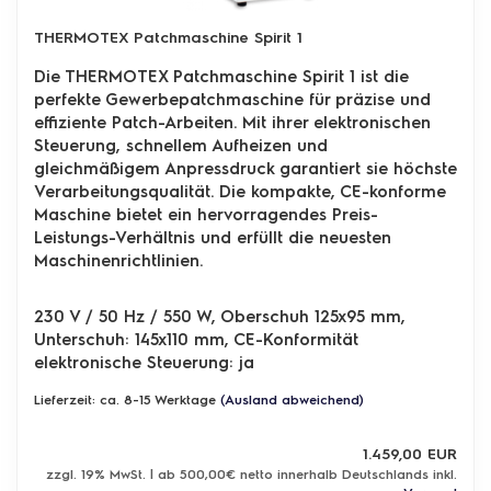
THERMOTEX Patchmaschine Spirit 1
Die THERMOTEX Patchmaschine Spirit 1 ist die
perfekte Gewerbepatchmaschine für präzise und
effiziente Patch-Arbeiten. Mit ihrer elektronischen
Steuerung, schnellem Aufheizen und
gleichmäßigem Anpressdruck garantiert sie höchste
Verarbeitungsqualität. Die kompakte, CE-konforme
Maschine bietet ein hervorragendes Preis-
Leistungs-Verhältnis und erfüllt die neuesten
Maschinenrichtlinien.
230 V / 50 Hz / 550 W, Oberschuh 125x95 mm,
Unterschuh: 145x110 mm, CE-Konformität
elektronische Steuerung: ja
Lieferzeit: ca. 8-15 Werktage
(Ausland abweichend)
1.459,00 EUR
zzgl. 19% MwSt. | ab 500,00€ netto innerhalb Deutschlands inkl.