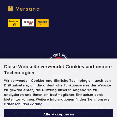
Versand
Diese Webseite verwendet Cookies und andere
Technologien
Wir verwenden Cookies und ähnliche Technologien, auch von
Drittanbietern, um die ordentliche Funktionsweise der Website
zu gewährleisten, die Nutzung unseres Angebotes zu
analysieren und Ihnen ein bestmögliches Einkaufserlebnis
bieten zu können. Weitere Informationen finden Sie in unserer
Alle Preise verstehen sich zzgl. der gesetzlichen
Datenschutzerklärung
.
Mehrwertsteuer, zzgl.
Versandkosten
soweit nicht
anders gekennzeichnet. Der Verkauf erfolgt
Alle Akzeptieren