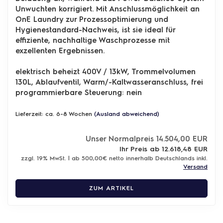
Unwuchten korrigiert. Mit Anschlussmöglichkeit an
OnE Laundry zur Prozessoptimierung und
Hygienestandard-Nachweis, ist sie ideal für
effiziente, nachhaltige Waschprozesse mit
exzellenten Ergebnissen.
elektrisch beheizt 400V / 13kW, Trommelvolumen
130L, Ablaufventil, Warm/-Kaltwasseranschluss,
frei
programmierbare Steuerung: nein
Lieferzeit: ca. 6-8 Wochen
(Ausland abweichend)
Unser Normalpreis 14.504,00 EUR
Ihr Preis ab 12.618,48 EUR
zzgl. 19% MwSt. | ab 500,00€ netto innerhalb Deutschlands inkl.
Versand
ZUM ARTIKEL