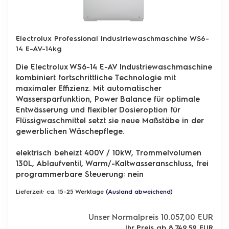
Electrolux Professional Industriewaschmaschine WS6-
14 E-AV-14kg
Die Electrolux WS6-14 E-AV Industriewaschmaschine
kombiniert fortschrittliche Technologie mit
maximaler Effizienz. Mit automatischer
Wassersparfunktion, Power Balance für optimale
Entwässerung und flexibler Dosieroption für
Flüssigwaschmittel setzt sie neue Maßstäbe in der
gewerblichen Wäschepflege.
elektrisch beheizt 400V / 10kW, Trommelvolumen
130L, Ablaufventil, Warm/-Kaltwasseranschluss,
frei
programmerbare Steuerung: nein
Lieferzeit: ca. 15-25 Werktage
(Ausland abweichend)
Unser Normalpreis 10.057,00 EUR
Ihr Preis ab 8.749,59 EUR