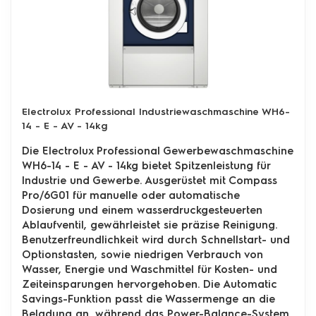
Electrolux Professional Industriewaschmaschine WH6-
14 - E - AV - 14kg
Die Electrolux Professional Gewerbewaschmaschine
WH6-14 - E - AV - 14kg bietet Spitzenleistung für
Industrie und Gewerbe. Ausgerüstet mit Compass
Pro/6G01 für manuelle oder automatische
Dosierung und einem wasserdruckgesteuerten
Ablaufventil, gewährleistet sie präzise Reinigung.
Benutzerfreundlichkeit wird durch Schnellstart- und
Optionstasten, sowie niedrigen Verbrauch von
Wasser, Energie und Waschmittel für Kosten- und
Zeiteinsparungen hervorgehoben. Die Automatic
Savings-Funktion passt die Wassermenge an die
Beladung an, während das Power-Balance-System