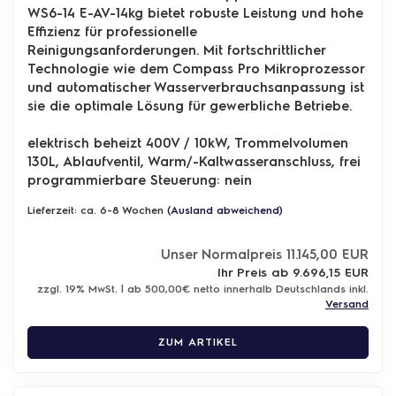
WS6-14 E-AV-14kg bietet robuste Leistung und hohe
Effizienz für professionelle
Reinigungsanforderungen. Mit fortschrittlicher
Technologie wie dem Compass Pro Mikroprozessor
und automatischer Wasserverbrauchsanpassung ist
sie die optimale Lösung für gewerbliche Betriebe.
elektrisch beheizt 400V / 10kW, Trommelvolumen
130L, Ablaufventil,
Warm/-Kaltwasseranschluss,
frei
programmierbare Steuerung: nein
Lieferzeit: ca. 6-8 Wochen
(Ausland abweichend)
Unser Normalpreis 11.145,00 EUR
Ihr Preis ab 9.696,15 EUR
zzgl. 19% MwSt. | ab 500,00€ netto innerhalb Deutschlands inkl.
Versand
ZUM ARTIKEL