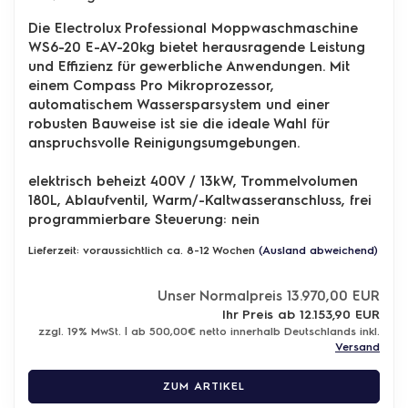
Die Electrolux Professional Moppwaschmaschine
WS6-20 E-AV-20kg bietet herausragende Leistung
und Effizienz für gewerbliche Anwendungen. Mit
einem Compass Pro Mikroprozessor,
automatischem Wassersparsystem und einer
robusten Bauweise ist sie die ideale Wahl für
anspruchsvolle Reinigungsumgebungen.
elektrisch beheizt 400V / 13kW, Trommelvolumen
180L, Ablaufventil, Warm/-Kaltwasseranschluss,
frei
programmierbare Steuerung: nein
Lieferzeit: voraussichtlich ca. 8-12 Wochen
(Ausland abweichend)
Unser Normalpreis 13.970,00 EUR
Ihr Preis ab 12.153,90 EUR
zzgl. 19% MwSt. | ab 500,00€ netto innerhalb Deutschlands inkl.
Versand
ZUM ARTIKEL