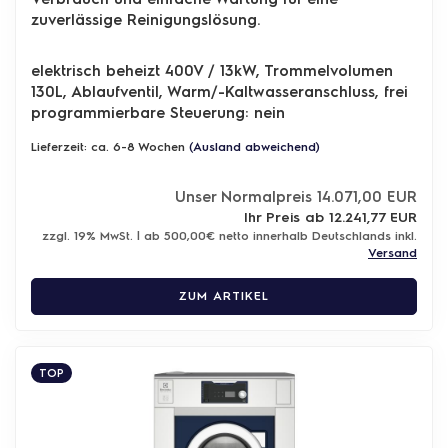
zuverlässige Reinigungslösung.
elektrisch beheizt 400V / 13kW, Trommelvolumen
130L, Ablaufventil, Warm/-Kaltwasseranschluss, frei
programmierbare Steuerung: nein
Lieferzeit: ca. 6-8 Wochen
(Ausland abweichend)
Unser Normalpreis 14.071,00 EUR
Ihr Preis ab 12.241,77 EUR
zzgl. 19% MwSt. | ab 500,00€ netto innerhalb Deutschlands inkl.
Versand
ZUM ARTIKEL
TOP