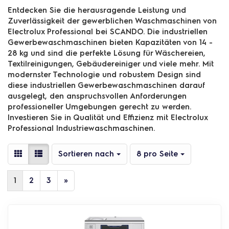
Entdecken Sie die herausragende Leistung und
Zuverlässigkeit der gewerblichen Waschmaschinen von
Electrolux Professional bei SCANDO. Die industriellen
Gewerbewaschmaschinen bieten Kapazitäten von 14 -
28 kg und sind die perfekte Lösung für Wäschereien,
Textilreinigungen, Gebäudereiniger und viele mehr. Mit
modernster Technologie und robustem Design sind
diese industriellen Gewerbewaschmaschinen darauf
ausgelegt, den anspruchsvollen Anforderungen
professioneller Umgebungen gerecht zu werden.
Investieren Sie in Qualität und Effizienz mit Electrolux
Professional Industriewaschmaschinen.
Sortieren nach
pro Seite
Sortieren nach
8 pro Seite
1
2
3
»