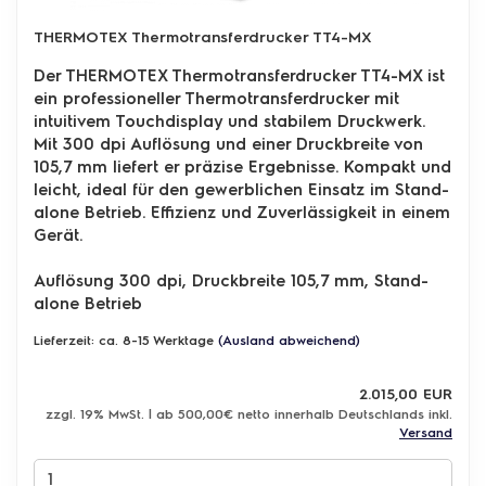
THERMOTEX Thermotransferdrucker TT4-MX
Der THERMOTEX Thermotransferdrucker TT4-MX ist
ein professioneller Thermotransferdrucker mit
intuitivem Touchdisplay und stabilem Druckwerk.
Mit 300 dpi Auflösung und einer Druckbreite von
105,7 mm liefert er präzise Ergebnisse. Kompakt und
leicht, ideal für den gewerblichen Einsatz im Stand-
alone Betrieb. Effizienz und Zuverlässigkeit in einem
Gerät.
Auflösung 300 dpi, Druckbreite 105,7 mm, Stand-
alone Betrieb
Lieferzeit: ca. 8-15 Werktage
(Ausland abweichend)
2.015,00 EUR
zzgl. 19% MwSt. | ab 500,00€ netto innerhalb Deutschlands inkl.
Versand