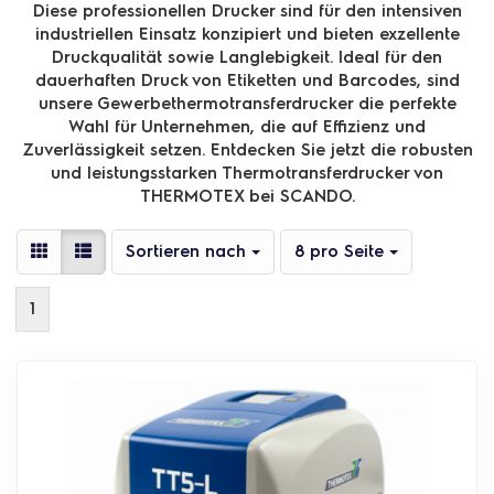
Diese professionellen Drucker sind für den intensiven
industriellen Einsatz konzipiert und bieten exzellente
Druckqualität sowie Langlebigkeit. Ideal für den
dauerhaften Druck von Etiketten und Barcodes, sind
unsere Gewerbethermotransferdrucker die perfekte
Wahl für Unternehmen, die auf Effizienz und
Zuverlässigkeit setzen. Entdecken Sie jetzt die robusten
und leistungsstarken Thermotransferdrucker von
THERMOTEX bei SCANDO.
Sortieren nach
pro Seite
Sortieren nach
8 pro Seite
1