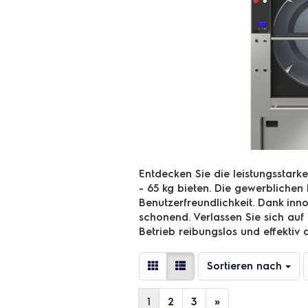
Entdecken Sie die leistungsstark
- 65 kg bieten. Die gewerblichen 
Benutzerfreundlichkeit. Dank inn
schonend. Verlassen Sie sich auf 
Betrieb reibungslos und effektiv 
Sortieren nach
Sortieren nach
1
2
3
»