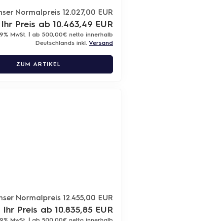
nser Normalpreis 12.027,00 EUR
Ihr Preis ab 10.463,49 EUR
19% MwSt. | ab 500,00€ netto innerhalb
Deutschlands inkl.
Versand
ZUM ARTIKEL
nser Normalpreis 12.455,00 EUR
Ihr Preis ab 10.835,85 EUR
19% MwSt. | ab 500,00€ netto innerhalb