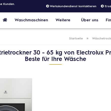
he Kunden.
Werkskundendienst kontaktieren
Ersa
Waschmaschinen
Weitere
Über uns
Fi
Liefer
»
Startseite
Wäschetrock
rietrockner 30 - 65 kg von Electrolux Pr
Beste für Ihre Wäsche