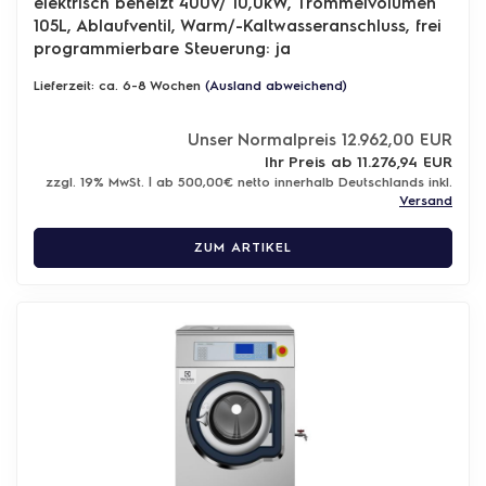
elektrisch beheizt 400V/ 10,0kW, Trommelvolumen
105L, Ablaufventil, Warm/-Kaltwasseranschluss, frei
programmierbare Steuerung: ja
Lieferzeit: ca. 6-8 Wochen
(Ausland abweichend)
Unser Normalpreis 12.962,00 EUR
Ihr Preis ab 11.276,94 EUR
zzgl. 19% MwSt. | ab 500,00€ netto innerhalb Deutschlands inkl.
Versand
ZUM ARTIKEL