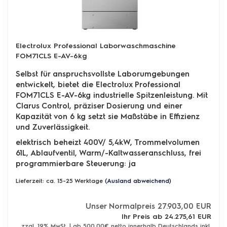
Electrolux Professional Laborwaschmaschine
FOM71CLS E-AV-6kg
Selbst für anspruchsvollste Laborumgebungen
entwickelt, bietet die Electrolux Professional
FOM71CLS E-AV-6kg industrielle Spitzenleistung. Mit
Clarus Control, präziser Dosierung und einer
Kapazität von 6 kg setzt sie Maßstäbe in Effizienz
und Zuverlässigkeit.
elektrisch beheizt 400V/ 5,4kW, Trommelvolumen
61L, Ablaufventil, Warm/-Kaltwasseranschluss, frei
programmierbare Steuerung: ja
Lieferzeit: ca. 15-25 Werktage
(Ausland abweichend)
Unser Normalpreis 27.903,00 EUR
Ihr Preis ab 24.275,61 EUR
zzgl. 19% MwSt. | ab 500,00€ netto innerhalb Deutschlands inkl.