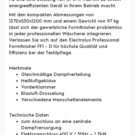
energieeffizienten Gerät in Ihrem Betrieb macht.
Mit den kompakten Abmessungen von
1370x530x1200 mm und einem Gewicht von 97 kg
lässt sich der gewerbliche Formfinisher problemlos
in jeder professionellen Wäscherei integrieren.
Verlassen Sie sich auf den Electrolux Professional
Formfinisher FF1 - D für höchste Qualität und
Effizienz bei der Textilpflege.
Merkmale
Gleichmäßige Dampfverteilung
Heißluftgebläse
Vorderklammer
Blasluft-Drosselung
Verschiedene Manschettenelemente
Technische Daten
zum Anschluss an eine zentrale
Dampfversorgung
Elektroanschluss 400 V / 50Hz – 1,7kW