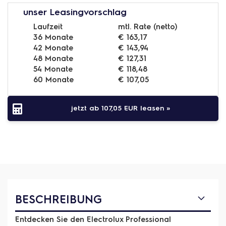
unser Leasingvorschlag
Laufzeit
mtl. Rate (netto)
36 Monate
€ 163,17
42 Monate
€ 143,94
48 Monate
€ 127,31
54 Monate
€ 118,48
60 Monate
€ 107,05
jetzt ab
107,05 EUR
leasen »
BESCHREIBUNG
Entdecken Sie den Electrolux Professional