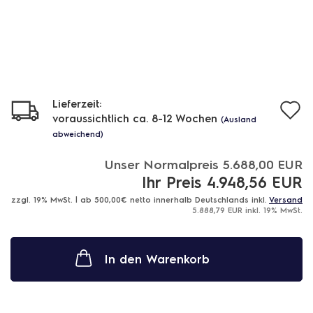
Lieferzeit:
A
voraussichtlich ca. 8-12 Wochen
(Ausland
d
abweichend)
M
Unser Normalpreis 5.688,00 EUR
Ihr Preis 4.948,56 EUR
zzgl. 19% MwSt. | ab 500,00€ netto innerhalb Deutschlands inkl.
Versand
5.888,79 EUR inkl. 19% MwSt.
In den Warenkorb